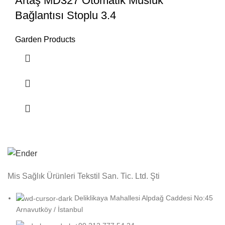
Artaş MD327 Otomatik Musluk
Bağlantısı Stoplu 3.4
Garden Products
Mis Sağlık Ürünleri Tekstil San. Tic. Ltd. Şti
Deliklikaya Mahallesi Alpdağ Caddesi No:45
Arnavutköy / İstanbul